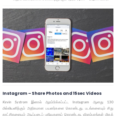
Instagram – Share Photos and 15sec Videos
Kevin Systrom
இனால் ஆரம்பிக்கப்பட்ட Instagram ஆனது 130
மில்லியனிற்கும் அதிகமான பயனர்களை கொண்டது. படங்களையும் சிறு
காட்சிகளையும் அடிப்படைப் பதிவுகளாய் கொண்டது. விளம்பரங்கள் மிகக்