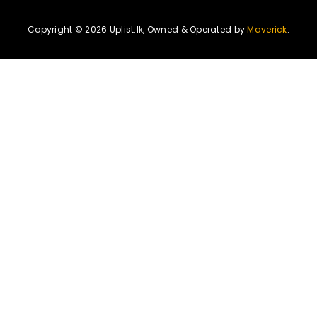
Copyright © 2026 Uplist.lk, Owned & Operated by
Maverick
.