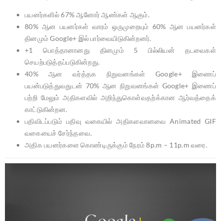
பயனர்களில் 67% ஆனோர் ஆண்கள் ஆகும்.
80% ஆன பயனர்கள் வாரம் ஒருமுறையும் 60% ஆன பயனர்கள்
தினமும் Google+ இல் பார்வையிடுகின்றனர்.
+1 பொத்தானானது தினமும் 5 பில்லியன் தடவைகள்
செயற்படுத்தப்படுகின்றது.
40% ஆன வர்த்தக நிறுவனங்கள் Google+ இணைப்
பயன்படுத்துவதுடன் 70% ஆன நிறுவனங்கள் Google+ இணைப்
பற்றி மேலும் அதிகளவில் அறிந்துகொள்வதற்க்கான ஆர்வத்தைக்
காட்டுகின்றன.
பதிவிடப்படும் பதிவு வகையில் அதிகளவானவை Animated GIF
வகையைச் சேர்ந்தவை.
அதிக பயனர்களை கொண்டிருக்கும் நேரம் 8p.m – 11p.m வரை.