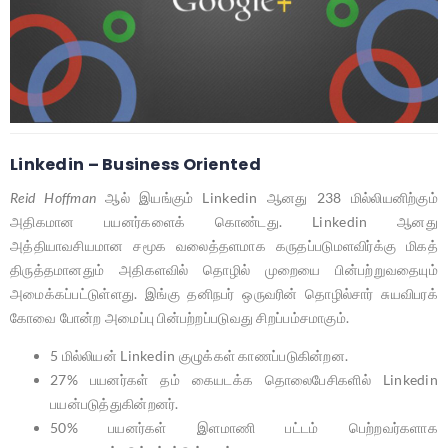
Linkedin – Business Oriented
Reid Hoffman
ஆல் இயங்கும் Linkedin ஆனது 238 மில்லியனிற்கும்
அதிகமான பயனர்களைக் கொண்டது. Linkedin ஆனது
அத்தியாவசியமான சமூக வலைத்தளமாக கருதப்படுமளவிர்க்கு மிகத்
திருத்தமானதும் அதிகளவில் தொழில் முறையை பின்பற்றுவதையும்
அமைக்கப்பட்டுள்ளது. இங்கு தனிநபர் ஒருவரின் தொழில்சார் சுயவிபரக்
கோவை போன்ற அமைப்பு பின்பற்றப்படுவது சிறப்பம்சமாகும்.
5 மில்லியன் Linkedin குழுக்கள் காணப்படுகின்றன.
27% பயனர்கள் தம் கையடக்க தொலைபேசிகளில் Linkedin
பயன்படுத்துகின்றனர்.
50% பயனர்கள் இளமாணி பட்டம் பெற்றவர்களாக