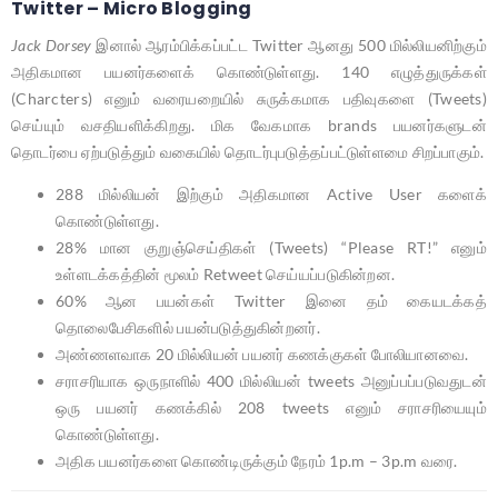
Twitter – Micro Blogging
Jack Dorsey
இனால் ஆரம்பிக்கப்பட்ட Twitter ஆனது 500 மில்லியனிற்கும்
அதிகமான பயனர்களைக் கொண்டுள்ளது. 140 எழுத்துருக்கள்
(Charcters) எனும் வரையறையில் சுருக்கமாக பதிவுகளை (Tweets)
செய்யும் வசதியளிக்கிறது. மிக வேகமாக brands பயனர்களுடன்
தொடர்பை ஏற்படுத்தும் வகையில் தொடர்புபடுத்தப்பட்டுள்ளமை சிறப்பாகும்.
288 மில்லியன் இற்கும் அதிகமான Active User களைக்
கொண்டுள்ளது.
28% மான குறுஞ்செய்திகள் (Tweets) “Please RT!” எனும்
உள்ளடக்கத்தின் மூலம் Retweet செய்யப்படுகின்றன.
60% ஆன பயன்கள் Twitter இனை தம் கையடக்கத்
தொலைபேசிகளில் பயன்படுத்துகின்றனர்.
அண்ணளவாக 20 மில்லியன் பயனர் கணக்குகள் போலியானவை.
சராசரியாக ஒருநாளில் 400 மில்லியன் tweets அனுப்பப்படுவதுடன்
ஒரு பயனர் கணக்கில் 208 tweets எனும் சராசரியையும்
கொண்டுள்ளது.
அதிக பயனர்களை கொண்டிருக்கும் நேரம் 1p.m – 3p.m வரை.