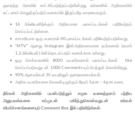
குறைந்த அளவில் காட்சிப்படுத்தப்படுகின்றது ஏனெனில் அதிகளவில்
கட்டணம் செலுத்தப்படும் வகையில் இருப்பதே காரணமாகும்.
16 பில்லியனிற்க்கும் அதிகமான புகைப்படங்கள் பதிவேற்றம்
செய்யப்பட்டுள்ளன.
சராசரியாக ஒரு பயனரால் 40 புகைப்படங்கள் பதிவேற்றப்படுள்ளது.
“MTV” ஆனது Instagram இன்அதிகளாவான நபர்களால் (சுமார்
1.2 மில்லியன்) பின்தொடரப்படும் கணக்காக உள்ளது.
ஒரு செக்கனனில் 8000 பயனர்களால் புகைப்படங்கள் like
செய்யப்படுவதுடன் 1000 Comments யும் பெற்றுக் கொள்கிறது.
90% ஆனவர்கள் 35 வயதிலும் குறைவானவர்கள்.
அதிக பயனர்களை கொண்டிருக்கும் நேரம் 5p.m – 6p.m வரை.
நீங்கள் அதிகளவில் பயன்படுத்தும் சமூக வலைத்தளம் பற்றிய
அனுபவங்களை எம்முடன் பகிர்ந்துகொள்வதுடன் உங்கள்
விமர்ச்சனங்களையும் Comment Box இல் பதிவிடுங்கள்.