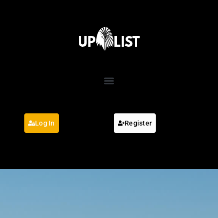
Log In
Register