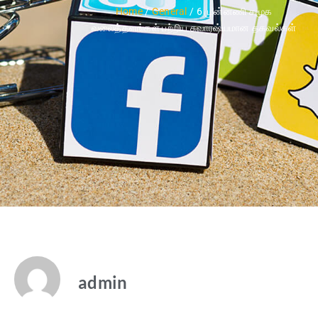
Home
/
General
/ 6 முன்னணி சமூக
வலைத்தளங்கள் பற்றிய சுவாரஷ்யமான தகவல்கள்
admin